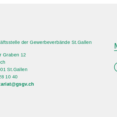
äftsstelle der Gewerbeverbände St.Gallen
r Graben 12
ach
01 St.Gallen
28 10 40
tariat@gsgv.ch