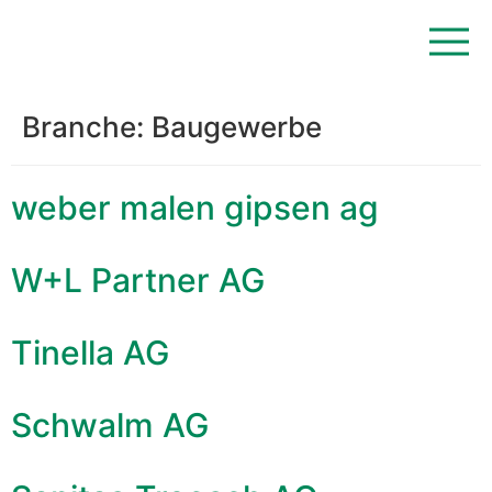
Branche:
Baugewerbe
weber malen gipsen ag
W+L Partner AG
Tinella AG
Schwalm AG