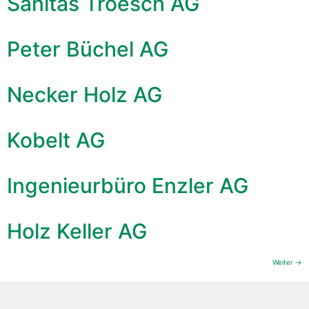
Sanitas Troesch AG
Peter Büchel AG
Necker Holz AG
Kobelt AG
Ingenieurbüro Enzler AG
Holz Keller AG
Weiter
→