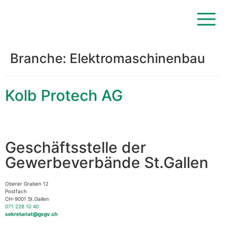
Branche:
Elektromaschinenbau
Kolb Protech AG
Geschäftsstelle der
Gewerbeverbände St.Gallen
Oberer Graben 12
Postfach
CH-9001 St.Gallen
071 228 10 40
sekretariat@gsgv.ch