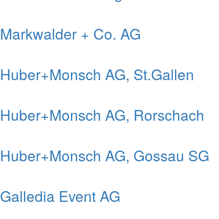
Markwalder + Co. AG
Huber+Monsch AG, St.Gallen
Huber+Monsch AG, Rorschach
Huber+Monsch AG, Gossau SG
Galledia Event AG