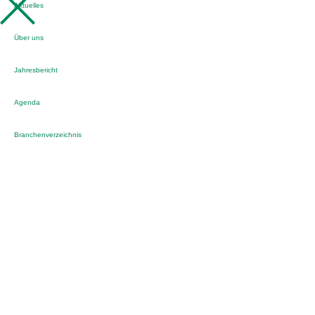
Aktuelles
Über uns
Jahresbericht
Agenda
Branchenverzeichnis