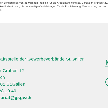
n Sonderkredit von 35 Millionen Franken für die Arealentwicklung ab. Bereits im Frühjahr 20
kredit dient dazu, die notwendigen Vorleistungen für die Erschliessung, Vermarktung und den
T.
äftsstelle der Gewerbeverbände St.Gallen
r Graben 12
ach
01 St.Gallen
28 10 40
tariat@gsgv.ch