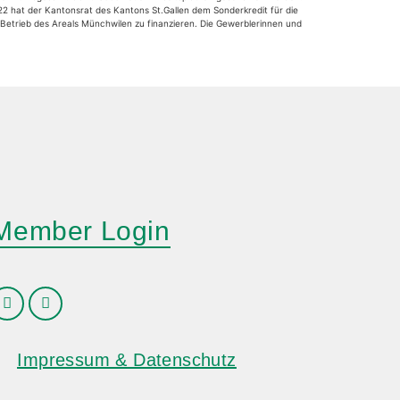
22 hat der Kantonsrat des Kantons St.Gallen dem Sonderkredit für die
 Betrieb des Areals Münchwilen zu finanzieren. Die Gewerblerinnen und
Member Login
Impressum & Datenschutz