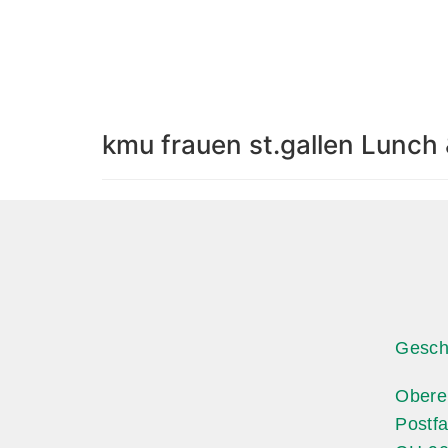
kmu frauen st.gallen Lunch 
Gesch
Obere
Postf